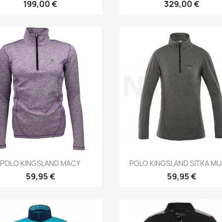
199,00 €
329,00 €
Vista rápida
Vista rápida


POLO KINGSLAND MACY
POLO KINGSLAND SITKA MU
59,95 €
59,95 €