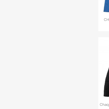
CH
Chaq