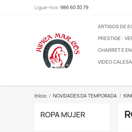
Ligue-nos:
986 60 30 79
ARTIGOS DE 
PRESTIGE - VE
CHARRET E E
VIDEO CALESA
Início
NOVIDADES DA TEMPORADA
KI
R
ROPA MUJER