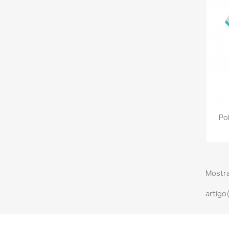
Po
Mostra
artigo