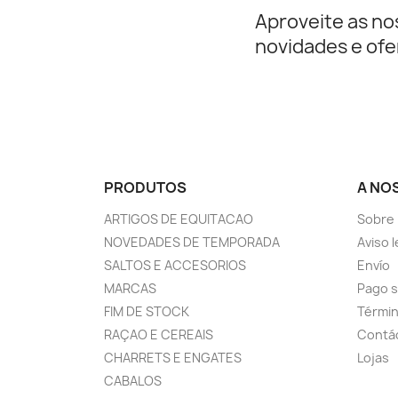
Aproveite as no
novidades e ofe
PRODUTOS
A NO
ARTIGOS DE EQUITACAO
Sobre
NOVEDADES DE TEMPORADA
Aviso l
SALTOS E ACCESORIOS
Envío
MARCAS
Pago 
FIM DE STOCK
Términ
RAÇAO E CEREAIS
Contá
CHARRETS E ENGATES
Lojas
CABALOS