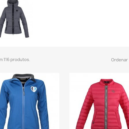
m 116 produtos.
Ordenar 