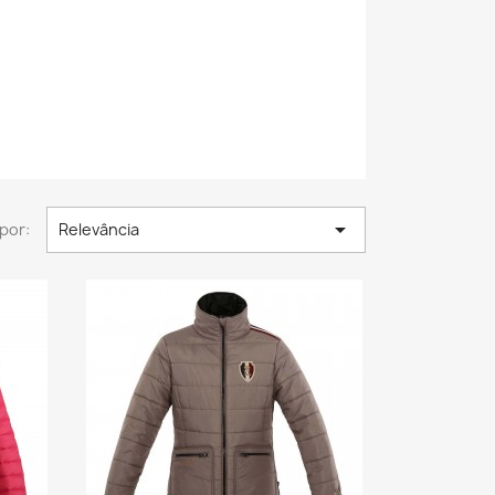

por:
Relevância