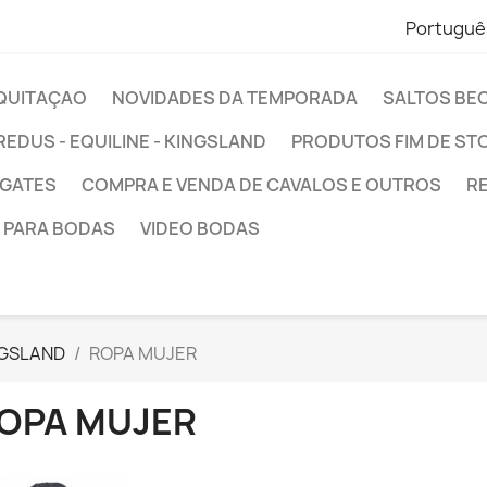
Portuguê
EQUITAÇAO
NOVIDADES DA TEMPORADA
SALTOS BE
REDUS - EQUILINE - KINGSLAND
PRODUTOS FIM DE ST
NGATES
COMPRA E VENDA DE CAVALOS E OUTROS
R
 PARA BODAS
VIDEO BODAS
NGSLAND
ROPA MUJER
OPA MUJER