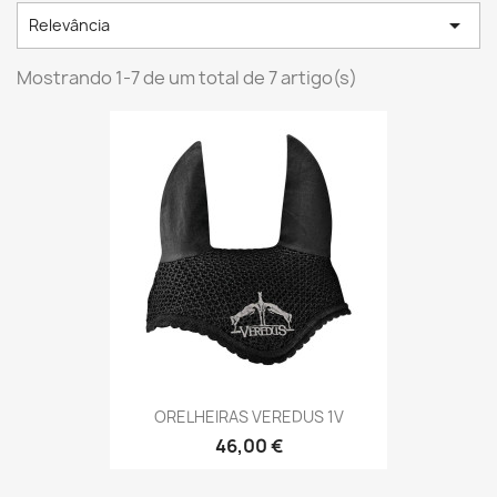

Relevância
Mostrando 1-7 de um total de 7 artigo(s)
ORELHEIRAS VEREDUS 1V
46,00 €