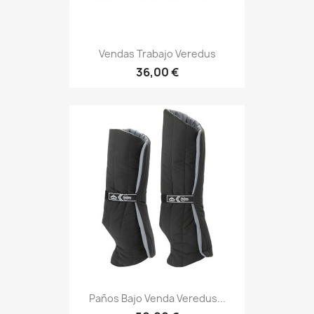
Vendas Trabajo Veredus
36,00 €
Paños Bajo Venda Veredus...