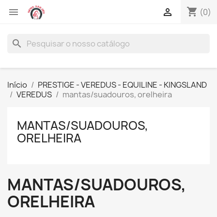
shopping_cart


(0)
search
Início
PRESTIGE - VEREDUS - EQUILINE - KINGSLAND
VEREDUS
mantas/suadouros, orelheira
MANTAS/SUADOUROS,
ORELHEIRA
MANTAS/SUADOUROS,
ORELHEIRA