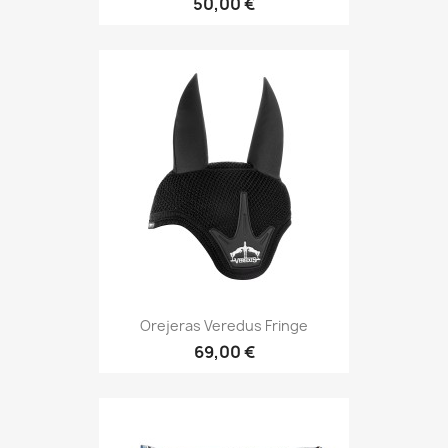
50,00 €
Orejeras Veredus Fringe
69,00 €