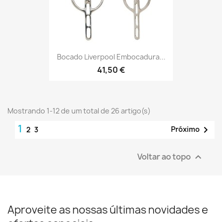
Bocado Liverpool Embocadura...
41,50 €
Mostrando 1-12 de um total de 26 artigo(s)
1

Próximo
2
3
Voltar ao topo

Aproveite as nossas últimas novidades e