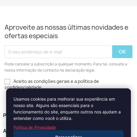
Aproveite as nossas últimas novidades e
ofertas especiais
Pode cancelar a subscrição a qualquer momento. Para tal, consulte a
nossa informação de contacto na declaração legal.
Aceito as condições gerais e a política de
confidencialidade
Usamos cookies para melhorar sua experiência em
nosso site. Alguns são essenciais para o
funcionamento do site, enquanto outros nos ajudam a
PRODUTOS

entender como você o utiliza.
Política de Privacidade
A NOSSA EMPRESA
