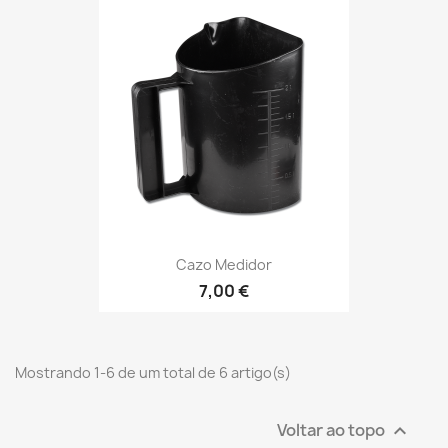
Cazo Medidor
7,00 €
Mostrando 1-6 de um total de 6 artigo(s)
Voltar ao topo
