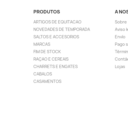
PRODUTOS
A NO
ARTIGOS DE EQUITACAO
Sobre
NOVEDADES DE TEMPORADA
Aviso l
SALTOS E ACCESORIOS
Envío
MARCAS
Pago 
FIM DE STOCK
Términ
RAÇAO E CEREAIS
Contá
CHARRETS E ENGATES
Lojas
CABALOS
CASAMENTOS