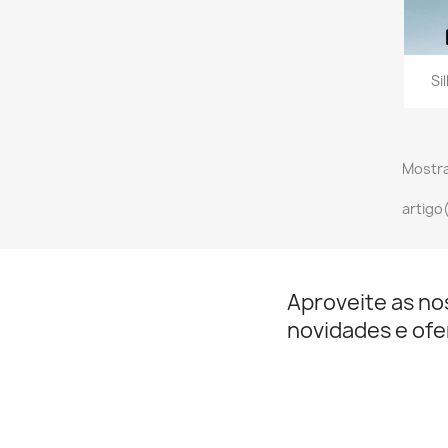
Si
Mostra
artigo
Aproveite as no
novidades e ofe