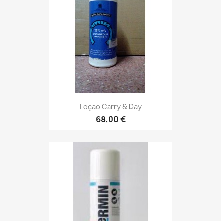
Loçao Carry & Day
68,00 €