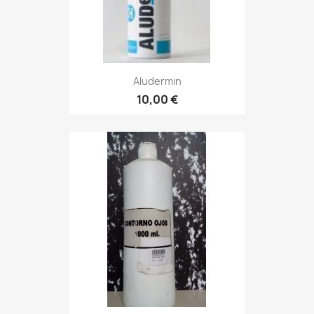
Aludermin
10,00 €