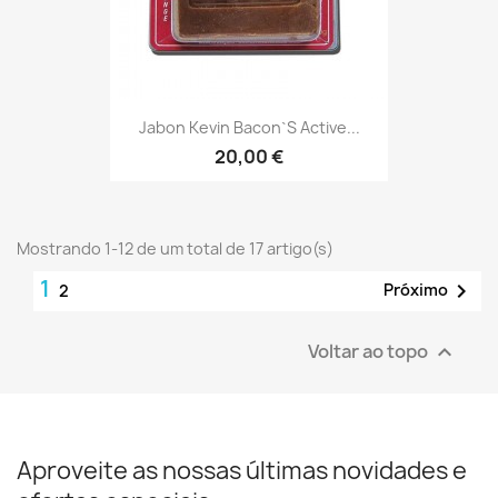
Jabon Kevin Bacon`s Active...
20,00 €
Mostrando 1-12 de um total de 17 artigo(s)
1

Próximo
2
Voltar ao topo

Aproveite as nossas últimas novidades e