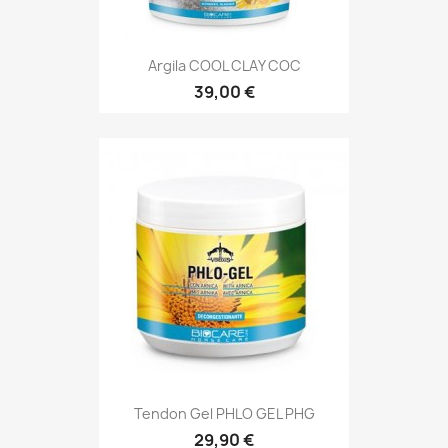
Argila COOL CLAY COC
39,00 €
Tendon Gel PHLO GEL PHG
29,90 €