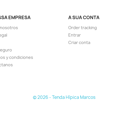
SSA EMPRESA
A SUA CONTA
 nosotros
Order tracking
egal
Entrar
Criar conta
seguro
os y condiciones
ctanos
© 2026 - Tenda Hípica Marcos