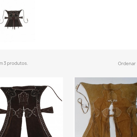
m 3 produtos.
Ordenar 