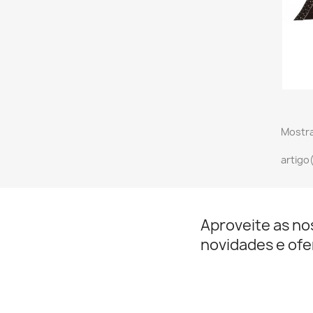
Mostra
artigo
Aproveite as no
novidades e ofe