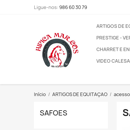
Ligue-nos:
986 60 30 79
ARTIGOS DE 
PRESTIGE - VE
CHARRET E E
VIDEO CALESA
Início
ARTIGOS DE EQUITAÇAO
acessor
S
SAFOES