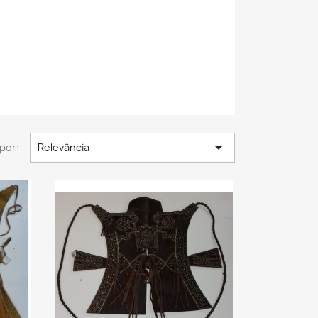

por:
Relevância