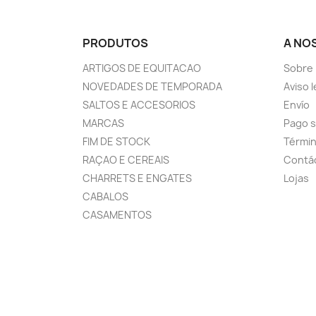
PRODUTOS
A NO
ARTIGOS DE EQUITACAO
Sobre
NOVEDADES DE TEMPORADA
Aviso l
SALTOS E ACCESORIOS
Envío
MARCAS
Pago 
FIM DE STOCK
Términ
RAÇAO E CEREAIS
Contá
CHARRETS E ENGATES
Lojas
CABALOS
CASAMENTOS