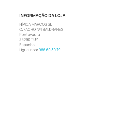
INFORMAÇÃO DA LOJA
HÍPICA MARCOS SL
C/FACHO Nº1 BALDRANES
Pontevedra
36290 TUY
Espanha
Ligue-nos:
986 60 30 79