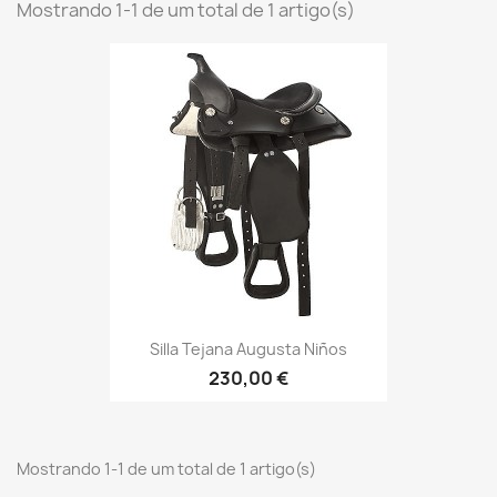
Mostrando 1-1 de um total de 1 artigo(s)
Silla Tejana Augusta Niños
230,00 €
Mostrando 1-1 de um total de 1 artigo(s)