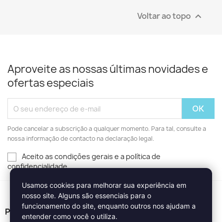
Voltar ao topo

Aproveite as nossas últimas novidades e
ofertas especiais
Pode cancelar a subscrição a qualquer momento. Para tal, consulte a
nossa informação de contacto na declaração legal.
Aceito as condições gerais e a política de
confidencialidade
Usamos cookies para melhorar sua experiência em
nosso site. Alguns são essenciais para o
funcionamento do site, enquanto outros nos ajudam a
PRODUTOS

entender como você o utiliza.