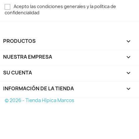
Acepto las condiciones generales y la política de
confidencialidad
PRODUCTOS

NUESTRA EMPRESA

SU CUENTA

INFORMACIÓN DE LA TIENDA
keyboard_arrow_down
© 2026 - Tienda Hípica Marcos