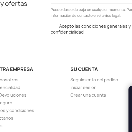
 y ofertas
Puede darse de baja en cualquier momento. Para
información de contacto en el aviso legal.
Acepto las condiciones generales y l
confidencialidad
TRA EMPRESA
SU CUENTA
 nosotros
Seguimiento del pedido
encialidad
Iniciar sesión
Devoluciones
Crear una cuenta
seguro
os y condiciones
ctanos
as