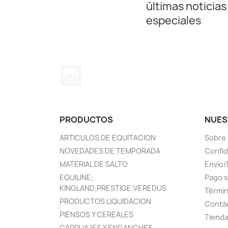
últimas noticias
especiales
Instagram
PRODUCTOS
NUES
ARTICULOS DE EQUITACION
Sobre
NOVEDADES DE TEMPORADA
Confid
MATERIAL DE SALTO
Envío/
EQUILINE;
Pago 
KINGLAND;PRESTIGE;VEREDUS
Términ
PRODUCTOS LIQUIDACION
Contá
PIENSOS Y CEREALES
Tiend
CARRUAJES Y ENGANCHES