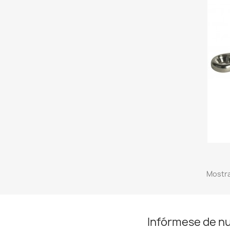
Mostra
Infórmese de n