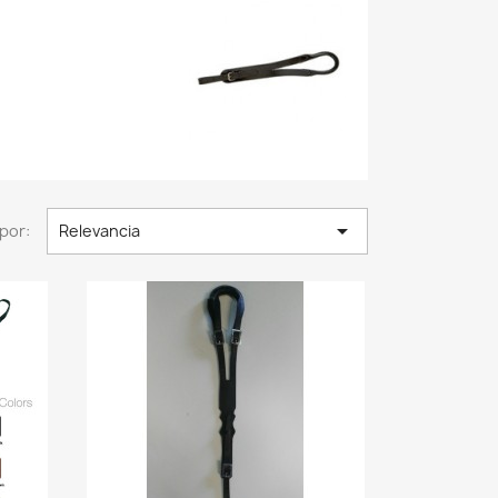

por:
Relevancia