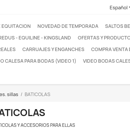
Español
 EQUITACION
NOVEDAD DE TEMPORADA
SALTOS B
REDUS - EQUILINE - KINGSLAND
OFERTAS Y PRODUCTO
REALES
CARRUAJES Y ENGANCHES
COMPRA VENTA 
EO CALESA PARA BODAS (VIDEO 1)
VIDEO BODAS CALES
s. sillas
BATICOLAS
ATICOLAS
ICOLAS Y ACCESORIOS PARA ELLAS