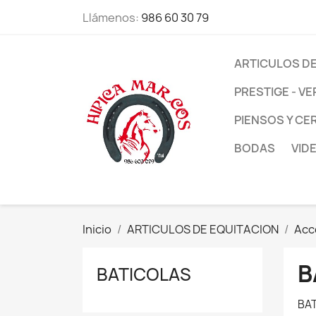
Llámenos:
986 60 30 79
ARTICULOS DE
PRESTIGE - VE
PIENSOS Y CE
BODAS
VID
Inicio
ARTICULOS DE EQUITACION
Acce
B
BATICOLAS
BAT