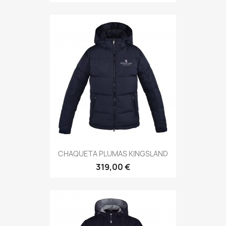
CHAQUETA PLUMAS KINGSLAND
319,00 €