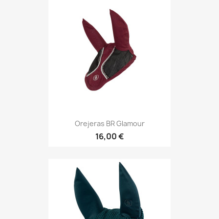
Orejeras BR Glamour
16,00 €