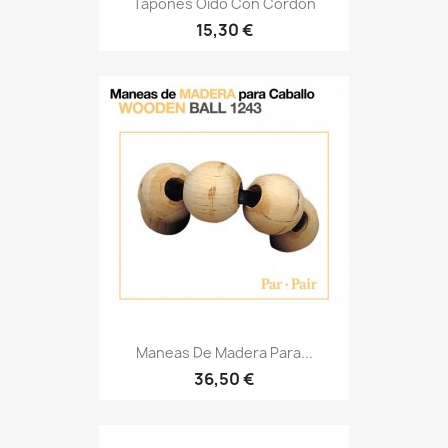
Tapones Oido Con Cordon
15,30 €
Maneas De Madera Para...
36,50 €