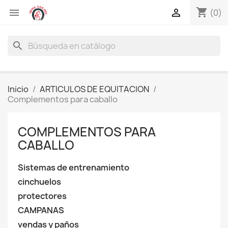
shopping_cart


(0)
search
Inicio
ARTICULOS DE EQUITACION
Complementos para caballo
COMPLEMENTOS PARA
CABALLO
Sistemas de entrenamiento
cinchuelos
protectores
CAMPANAS
vendas y paños