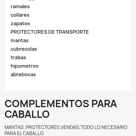
ramales
collares
zapatos
PROTECTORES DE TRANSPORTE
mantas
cubrecolas
trabas
hipometros
abrebocas
COMPLEMENTOS PARA
CABALLO
MANTAS ;PROTECTORES;VENDAS;TODO LO NECESARIO
PARA EL CABALLO