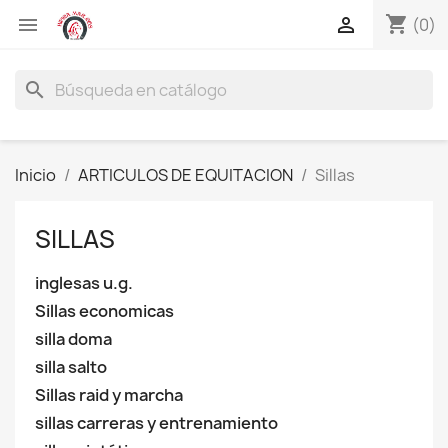
shopping_cart


(0)
search
Inicio
ARTICULOS DE EQUITACION
Sillas
SILLAS
inglesas u.g.
Sillas economicas
silla doma
silla salto
Sillas raid y marcha
sillas carreras y entrenamiento