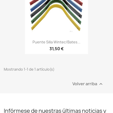
Puente Silla Wintec/Bates...
31,50 €
Mostrando 1-1 de 1 artículo(s)
Volver arriba

Infórmese de nuestras últimas noticias y