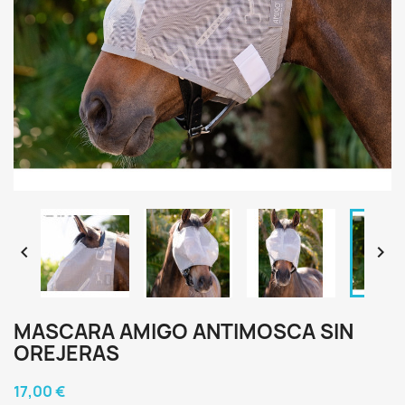


MASCARA AMIGO ANTIMOSCA SIN
OREJERAS
17,00 €