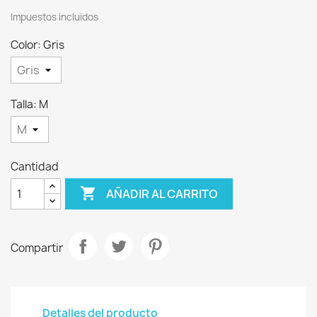
Impuestos incluidos
Color: Gris
Talla: M
Cantidad

AÑADIR AL CARRITO
Compartir
Detalles del producto