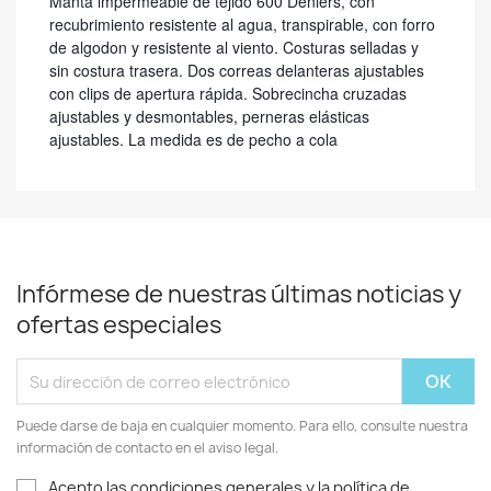
Manta impermeable de tejido 600 Deniers, con
recubrimiento resistente al agua, transpirable, con forro
de algodon y resistente al viento. Costuras selladas y
sin costura trasera. Dos correas delanteras ajustables
con clips de apertura rápida. Sobrecincha cruzadas
ajustables y desmontables, perneras elásticas
ajustables. La medida es de pecho a cola
Infórmese de nuestras últimas noticias y
ofertas especiales
Puede darse de baja en cualquier momento. Para ello, consulte nuestra
información de contacto en el aviso legal.
Acepto las condiciones generales y la política de